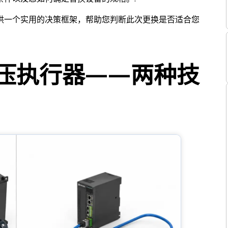
供一个实用的决策框架，帮助您判断此次更换是否适合您
压执行器——两种技