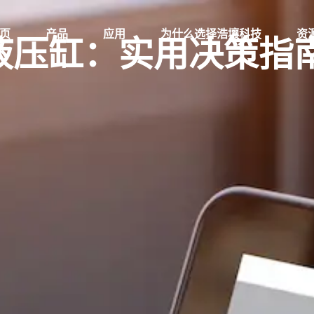
页
产品
应用
为什么选择浩壤科技
资
液压缸：实用决策指