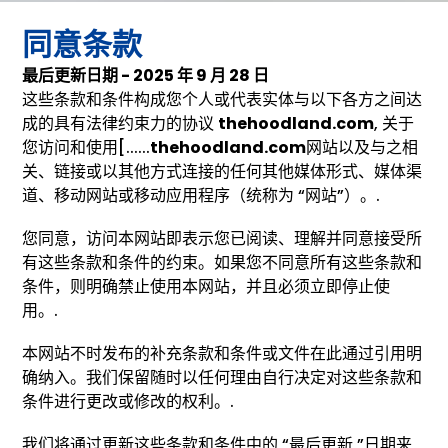
同意条款
最后更新日期 - 2025 年 9 月 28 日
这些条款和条件构成您个人或代表实体与以下各方之间达
成的具有法律约束力的协议
thehoodland.com
, 关于
您访问和使用[......
thehoodland.com
网站以及与之相
关、链接或以其他方式连接的任何其他媒体形式、媒体渠
道、移动网站或移动应用程序（统称为 “网站”）。.
您同意，访问本网站即表示您已阅读、理解并同意接受所
有这些条款和条件的约束。如果您不同意所有这些条款和
条件，则明确禁止使用本网站，并且必须立即停止使
用。.
本网站不时发布的补充条款和条件或文件在此通过引用明
确纳入。我们保留随时以任何理由自行决定对这些条款和
条件进行更改或修改的权利。.
我们将通过更新这些条款和条件中的 “最后更新 ”日期来