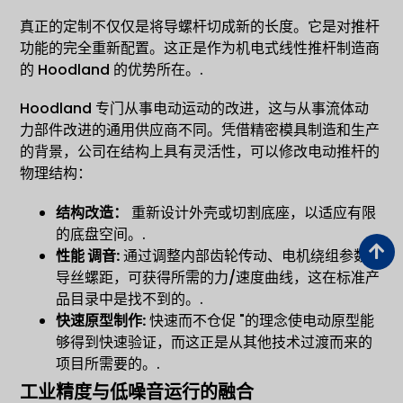
真正的定制不仅仅是将导螺杆切成新的长度。它是对推杆
功能的完全重新配置。这正是作为机电式线性推杆制造商
的 Hoodland 的优势所在。.
Hoodland 专门从事电动运动的改进，这与从事流体动
力部件改进的通用供应商不同。凭借精密模具制造和生产
的背景，公司在结构上具有灵活性，可以修改电动推杆的
物理结构：
结构改造：
重新设计外壳或切割底座，以适应有限
的底盘空间。.
性能
调音
:
通过调整内部齿轮传动、电机绕组参数和
导丝螺距，可获得所需的力/速度曲线，这在标准产
品目录中是找不到的。.
快速原型制作
:
快速而不仓促 "的理念使电动原型能
够得到快速验证，而这正是从其他技术过渡而来的
项目所需要的。.
工业精度与低噪音运行的融合