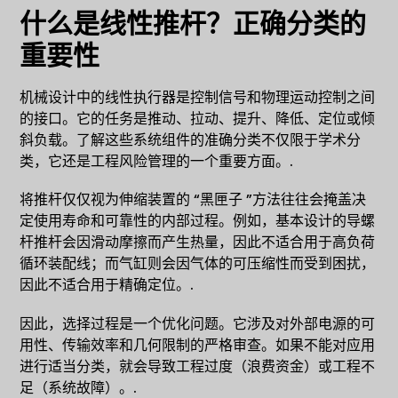
什么是线性推杆？正确分类的
重要性
机械设计中的线性执行器是控制信号和物理运动控制之间
的接口。它的任务是推动、拉动、提升、降低、定位或倾
斜负载。了解这些系统组件的准确分类不仅限于学术分
类，它还是工程风险管理的一个重要方面。.
将推杆仅仅视为伸缩装置的 “黑匣子 ”方法往往会掩盖决
定使用寿命和可靠性的内部过程。例如，基本设计的导螺
杆推杆会因滑动摩擦而产生热量，因此不适合用于高负荷
循环装配线；而气缸则会因气体的可压缩性而受到困扰，
因此不适合用于精确定位。.
因此，选择过程是一个优化问题。它涉及对外部电源的可
用性、传输效率和几何限制的严格审查。如果不能对应用
进行适当分类，就会导致工程过度（浪费资金）或工程不
足（系统故障）。.