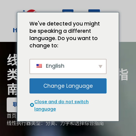
We've detected you might
be speaking a different
language. Do you want to
change to:
线性执行器类型：分
English
类、力学和选择综合指
Change Language
南
Close and do not switch
联系我们
language
首页
线性执行器类型：分类、力学和选择综合指南