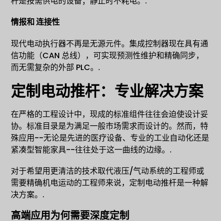
杆是按需供电的设备；静止时不耗电。.
情报和
连接性
现代电动执行器不再是无源元件。集成控制器现在具有通
信功能（CAN 总线），可实现预测性维护和精确同步，
而无需复杂的外部 PLC。.
定制电动推杆：专业解决方案
在严格的工程设计中，现成的标准组件往往会迫使设计妥
协。标准目录是为满足一般市场需求而设计的。然而，特
殊应用--无论是先进的医疗设备、专业的工业自动化还是
紧凑型智能家具--往往处于这一曲线的边缘。.
对于希望用更清洁的技术取代液压/气动系统的工程师或
需要精确机电运动的工程师来说，定制电动推杆是一种解
决方案。.
高端应用为何需要深度定制