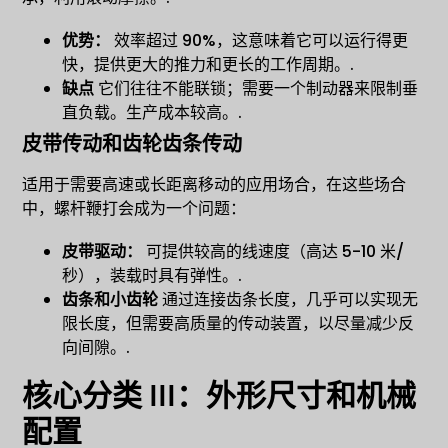
优势：
效率超过 90%，这意味着它可以运行得更
快，提供更大的推力和更长的工作周期。.
缺点
它们往往不能联锁；需要一个制动器来限制垂
直负载。生产成本较高。.
皮带传动和齿轮齿条传动
适用于需要高速或长距离移动的应用场合，在这些场合
中，螺杆鞭打会成为一个问题：
皮带驱动：
可提供较高的线速度（高达 5-10 米/
秒），装载时具有弹性。.
齿条和小齿轮
通过连接齿条长度，几乎可以实现无
限长度，但需要高质量的传动装置，以尽量减少反
向间隙。.
核心分类 III：外形尺寸和机械
配置