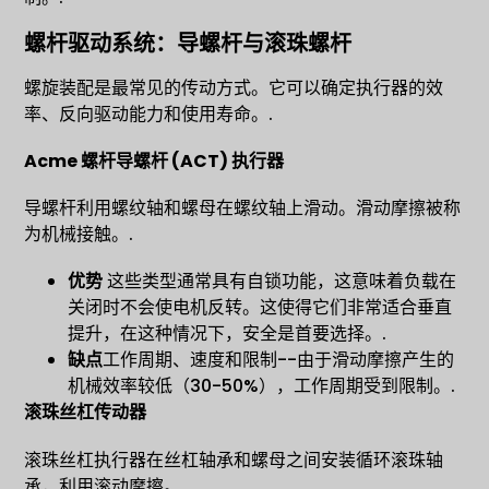
螺杆驱动系统：导螺杆与滚珠螺杆
螺旋装配是最常见的传动方式。它可以确定执行器的效
率、反向驱动能力和使用寿命。.
Acme 螺杆导螺杆 (ACT) 执行器
导螺杆利用螺纹轴和螺母在螺纹轴上滑动。滑动摩擦被称
为机械接触。.
优势
这些类型通常具有自锁功能，这意味着负载在
关闭时不会使电机反转。这使得它们非常适合垂直
提升，在这种情况下，安全是首要选择。.
缺点
工作周期、速度和限制--由于滑动摩擦产生的
机械效率较低（30-50%），工作周期受到限制。.
滚珠丝杠传动器
滚珠丝杠执行器在丝杠轴承和螺母之间安装循环滚珠轴
承，利用滚动摩擦。.