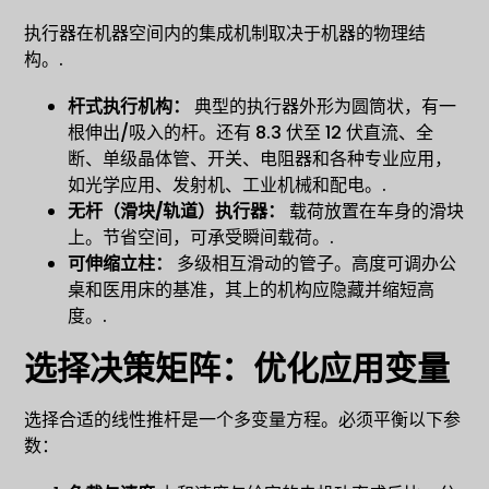
执行器在机器空间内的集成机制取决于机器的物理结
构。.
杆式执行机构：
典型的执行器外形为圆筒状，有一
根伸出/吸入的杆。还有 8.3 伏至 12 伏直流、全
断、单级晶体管、开关、电阻器和各种专业应用，
如光学应用、发射机、工业机械和配电。.
无杆（滑块/轨道）执行器：
载荷放置在车身的滑块
上。节省空间，可承受瞬间载荷。.
可伸缩立柱：
多级相互滑动的管子。高度可调办公
桌和医用床的基准，其上的机构应隐藏并缩短高
度。.
选择决策矩阵：优化应用变量
选择合适的线性推杆是一个多变量方程。必须平衡以下参
数：