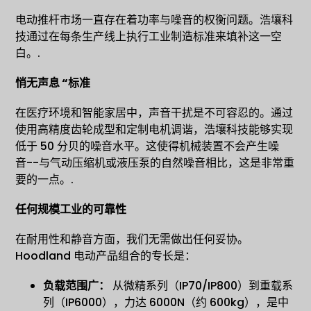
电动推杆市场一直存在着功率与噪音的权衡问题。浩壤科
技通过在每条生产线上执行工业制造标准来填补这一空
白。.
悄无声息 “标准
在医疗环境和智能家居中，声音干扰是不可容忍的。通过
使用高精度齿轮成型和定制电机调谐，浩壤科技能够实现
低于 50 分贝的噪音水平。这使得机械装置不会产生噪
音--与气动压缩机或液压泵的自然噪音相比，这是非常重
要的一点。.
任何规模工业的可靠性
在耐用性和静音方面，我们无需做出任何妥协。
Hoodland 电动产品组合的专长是：
负载范围广：
从微精系列（IP70/IP800）到重载系
列（IP6000），力达 6000N（约 600kg），是中